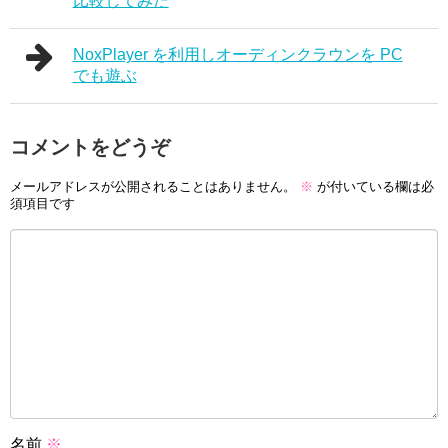
比較してみた
NoxPlayer を利用しオーディンクラウンを PC
でも遊ぶ
コメントをどうぞ
メールアドレスが公開されることはありません。
※
が付いている欄は必
須項目です
名前
※