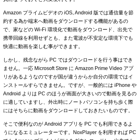
Amazon プライムビデオの iOS, Android 版では通信量を節
約する為か端末へ動画をダウンロードする機能があるの
で、家などの Wi-Fi 環境化で動画をダウンロード、出先で
携帯回線を利用せずとも、また電波が不安定な環境下でも
快適に動画を楽しむ事ができます。
しかし、残念ながら PC ではダウンロードを行う事はでき
ません。一応 Microsoft Store に Amazon Prime Video アプ
リがあるようなのですが国が違うからか自分の環境ではイ
ンストールすらできません。ですが、一般的には iPhone や
Android よりは PC のほうが画面が大きいので動画を見るの
に適していますし、外出時にノートパソコンを持ち歩く際
にはそちらに動画をダウンロードしておきたいものです。
そこで便利なのが Android アプリを PC でも利用できるよ
うになるエミュレーターです。NoxPlayer を利用すれば PC