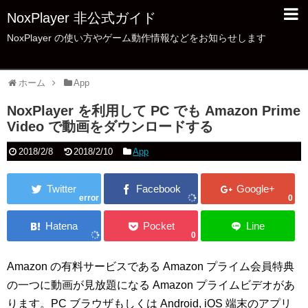
NoxPlayer 非公式ガイド
NoxPlayer の使い方やゲーム動作情報などをお知らせします
ホーム
App
NoxPlayer を利用して PC でも Amazon Prime
Video で動画をダウンロードする
2018/2/8
2018/2/10
App
error
0
0
Amazon の有料サービスである Amazon プライム会員特典
の一つに動画が見放題になる Amazon プライムビデオがあ
ります。PC ブラウザもしくは Android, iOS 端末のアプリ