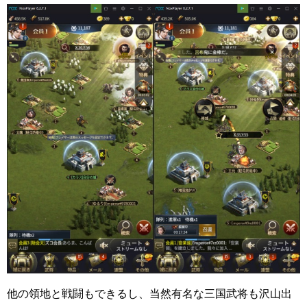
他の領地と戦闘もできるし、当然有名な三国武将も沢山出