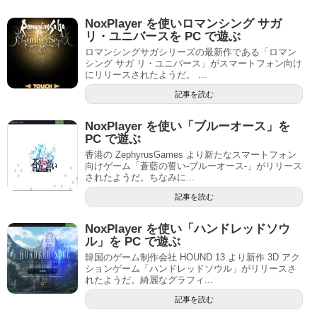
NoxPlayer を使いロマンシング サガ
リ・ユニバースを PC で遊ぶ
ロマンシングサガシリーズの最新作である「ロマン
シング サガ リ・ユニバース」がスマートフォン向け
にリリースされたようだ。 ...
記事を読む
NoxPlayer を使い「ブルーオース」を
PC で遊ぶ
香港の ZephyrusGames より新たなスマートフォン
向けゲーム「蒼藍の誓い-ブルーオース-」がリリース
されたようだ。ちなみに...
記事を読む
NoxPlayer を使い「ハンドレッドソウ
ル」を PC で遊ぶ
韓国のゲーム制作会社 HOUND 13 より新作 3D アク
ションゲーム「ハンドレッドソウル」がリリースさ
れたようだ。綺麗なグラフィ...
記事を読む