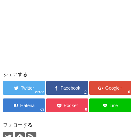
シェアする
error
0
0
フォローする