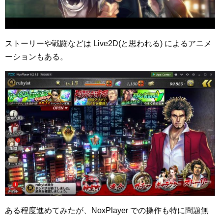
ストーリーや戦闘などは Live2D(と思われる) によるアニメ
ーションもある。
ある程度進めてみたが、NoxPlayer での操作も特に問題無