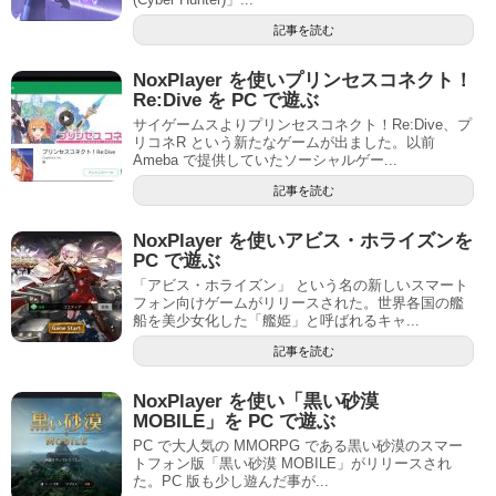
記事を読む
NoxPlayer を使いプリンセスコネクト！
Re:Dive を PC で遊ぶ
サイゲームスよりプリンセスコネクト！Re:Dive、プ
リコネR という新たなゲームが出ました。以前
Ameba で提供していたソーシャルゲー...
記事を読む
NoxPlayer を使いアビス・ホライズンを
PC で遊ぶ
「アビス・ホライズン」 という名の新しいスマート
フォン向けゲームがリリースされた。世界各国の艦
船を美少女化した「艦姫」と呼ばれるキャ...
記事を読む
NoxPlayer を使い「黒い砂漠
MOBILE」を PC で遊ぶ
PC で大人気の MMORPG である黒い砂漠のスマー
トフォン版「黒い砂漠 MOBILE」がリリースされ
た。PC 版も少し遊んだ事が...