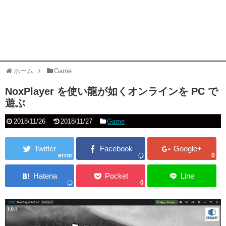
ホーム
Game
NoxPlayer を使い龍が如くオンラインを PC で
遊ぶ
2018/11/26
2018/11/27
Game
error
0
0