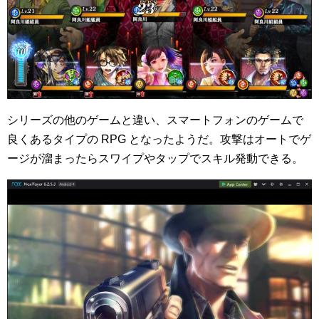
シリーズの他のゲームと違い、スマートフォンのゲームで
良くあるタイプの RPG となったようだ。攻撃はオートでゲ
ージが溜まったらスワイプやタップでスキル発動できる。