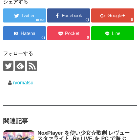
シェアする
error
0
0
フォローする
ryomatsu
関連記事
NoxPlayer を使い少女☆歌劇 レヴュー
スタァライト -Re LIVE-を PC で遊ぶ