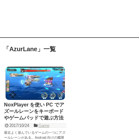
「
AzurLane
」
一覧
NoxPlayer を使い PC でア
ズールレーンをキーボード
やゲームパッドで遊ぶ方法
2017/10/24
Game
最近よく遊んでいるゲームの一つにアズ
ールレーンがある。Android 向けの艦隊