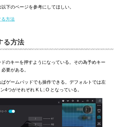
は以下のページを参考にしてほしい。
する方法
する方法
キーボードのキーを押すようになっている。その為予めキー
く必要がある。
ればゲームパッドでも操作できる。デフォルトでは左
4つがそれぞれ K L ; O となっている。