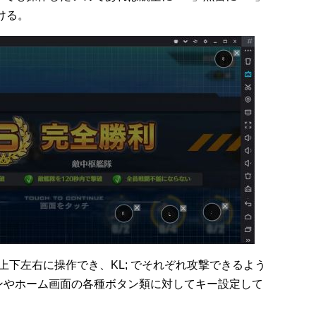
ける。
で上下左右に操作でき、KL; でそれぞれ攻撃できるよう
ンやホーム画面の各種ボタン類に対してキー設定して