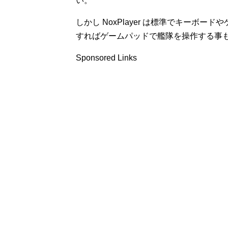
い。
しかし NoxPlayer は標準でキーボ
すればゲームパッドで艦隊を操作する事
Sponsored Links