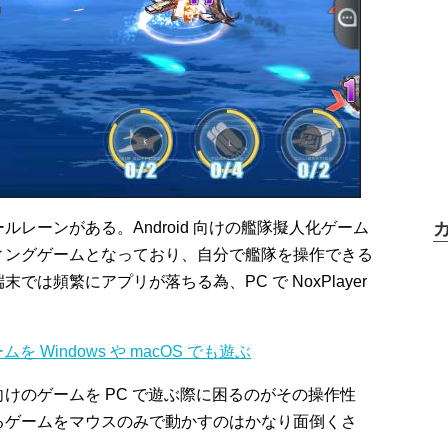
レーンがある。Android 向けの艦隊擬人化ゲーム
ィングゲームとなっており、自分で艦隊を操作できる
端末では頻繁にアプリが落ちる為、PC で NoxPlayer
ームを Windows や macOS でも遊ぶ
けのゲームを PC で遊ぶ際に困るのがその操作性
るゲームをマウスのみで動かすのはかなり面倒くさ