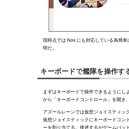
現時点では Nox にも対応している為
明だ。
キーボードで艦隊を操作す
まずはキーボードで操作できるようにしよう
から「キーボードコントロール」を開き
アズールレーンでは仮想ジョイスティッ
仮想ジョイスティックにキーボードコン
ーを割り当てる。後述するがゲームパッド