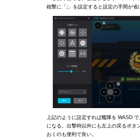
砲撃に「;」を設定すると設定の手間が省
上記のように設定すれば艦隊を WASD 
になる。出撃時以外にも左上の戻るボタ
おくのも便利で良い。