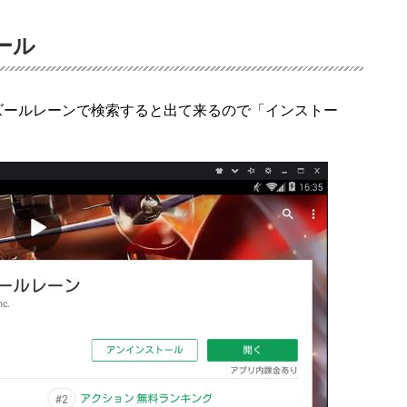
ール
 を開き、アズールレーンで検索すると出て来るので「インストー