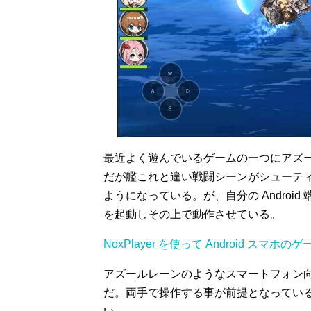
最近よく遊んでいるゲームの一つにアズール
だが艦これと違い戦闘シーンがシューテ
ようになっている。が、自分の Android 
を起動しその上で動作させている。
NoxPlayer を使って Android スマホのゲ
アズールレーンのようなスマートフォン向
だ。両手で操作する事が前提となってい