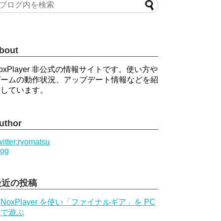
bout
oxPlayer 非公式の情報サイトです。使い方や
ゲームの動作状況、アップデート情報などを紹
介しています。
uthor
itter:ryomatsu
log
最近の投稿
NoxPlayer を使い「ファイナルギア」を PC
で遊ぶ