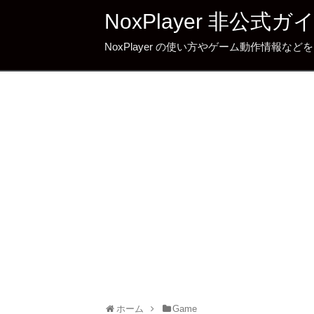
NoxPlayer 非公式ガ
NoxPlayer の使い方やゲーム動作情報な
ホーム
Game