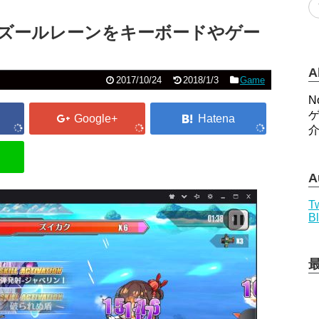
C でアズールレーンをキーボードやゲー
A
2017/10/24
2018/1/3
Game
N
A
Tw
B