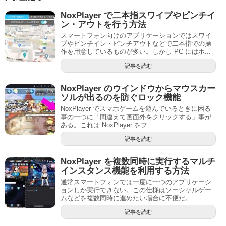
NoxPlayer で二本指スワイプやピンチイ
ン・アウトを行う方法
スマートフォン向けのアプリケーションではスワイ
プやピンチイン・ピンチアウトなどで二本指での操
作を用意しているものが多い。しかし PC にはポ...
記事を読む
NoxPlayer のウインドウからマウスカー
ソルが出るのを防ぐロック機能
NoxPlayer でスマホゲームを遊んでいるときに困る
事の一つに「間違えて画面外をクリックする」事が
ある。これは NoxPlayer をフ...
記事を読む
NoxPlayer を複数同時に実行するマルチ
インスタンス機能を利用する方法
通常スマートフォンでは一度に一つのアプリケーシ
ョンしか実行できない。この仕様はソーシャルゲー
ムなどを複数同時に進めたい場合に不便だ。...
記事を読む