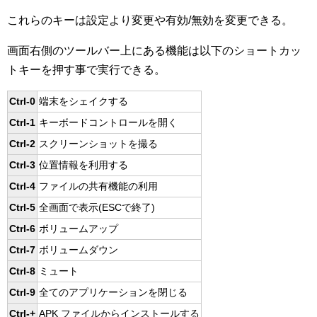
これらのキーは設定より変更や有効/無効を変更できる。
画面右側のツールバー上にある機能は以下のショートカッ
トキーを押す事で実行できる。
Ctrl-0
端末をシェイクする
Ctrl-1
キーボードコントロールを開く
Ctrl-2
スクリーンショットを撮る
Ctrl-3
位置情報を利用する
Ctrl-4
ファイルの共有機能の利用
Ctrl-5
全画面で表示(ESCで終了)
Ctrl-6
ボリュームアップ
Ctrl-7
ボリュームダウン
Ctrl-8
ミュート
Ctrl-9
全てのアプリケーションを閉じる
Ctrl-+
APK ファイルからインストールする