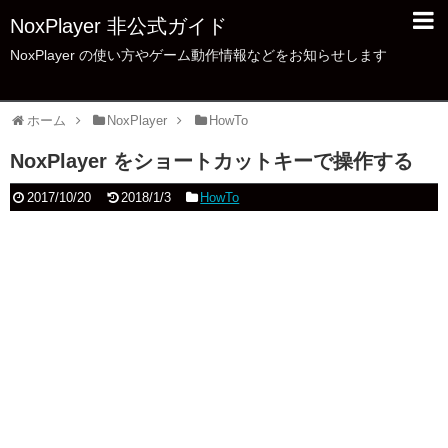
NoxPlayer 非公式ガイド
NoxPlayer の使い方やゲーム動作情報などをお知らせします
ホーム
NoxPlayer
HowTo
NoxPlayer をショートカットキーで操作する
2017/10/20
2018/1/3
HowTo