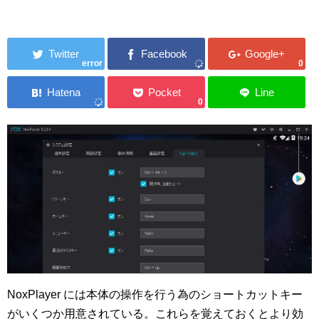
error
0
0
NoxPlayer には本体の操作を行う為のショートカットキー
がいくつか用意されている。これらを覚えておくとより効