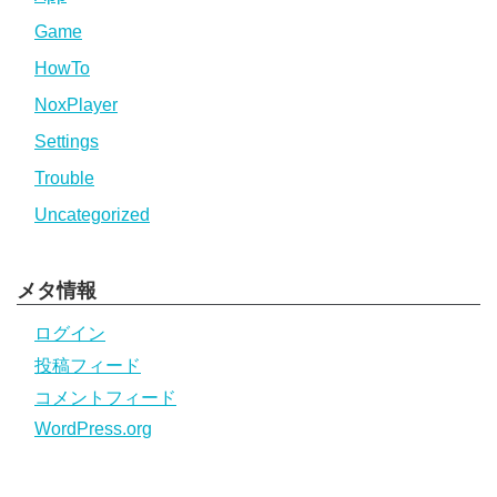
Game
HowTo
NoxPlayer
Settings
Trouble
Uncategorized
メタ情報
ログイン
投稿フィード
コメントフィード
WordPress.org