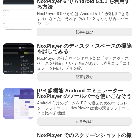
NoxPlayer 6 で Android 5.1.1 を利用す
る方法
NoxPlayer 6.0.0 からは Android 5.1.1 が利用できる
ようになった。それまでの 4.4.2 はかなり古いバー
ジョン...
記事を読む
NoxPlayer のディスク・スペースの掃除
を試してみる
NoxPlayer の設定ウインドウ下部に「ディスク・ス
ペースを掃除」という項目がある。 説明には「エミ
ュレータ内のアプリを繰...
記事を読む
[PR]多機能 Android エミュレーター
NoxPlayer のツールバーを使いこなそう
Android 向けのゲームを PC で遊ぶためのエミュレー
ターソフトウェア NoxPlayer は他の競合ソフトウェ
アと比べ多機能...
記事を読む
NoxPlayer でのスクリーンショットの撮