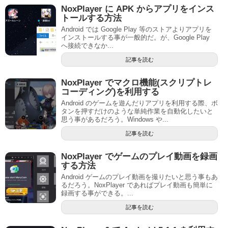
NoxPlayer に APK からアプリをインス
トールする方法
Android では Google Play 等のストアよりアプリを
インストールする事が一般的だ。が、Google Play
へ接続できなか...
記事を読む
NoxPlayer でマクロ機能(スクリプトレ
コーディング)を利用する
Android のゲームを遊んだりアプリを利用する際、ボ
タンを押すだけのような単純作業を自動化したいと
思う事があるだろう。Windows や...
記事を読む
NoxPlayer でゲームのプレイ動画を録画
する方法
Android ゲームのプレイ動画を撮りたいと思う事もあ
るだろう。NoxPlayer であればプレイ動画も簡単に
録画する事ができる。...
記事を読む