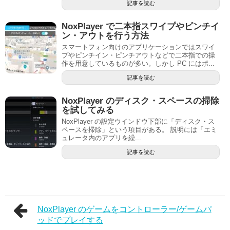
記事を読む
NoxPlayer で二本指スワイプやピンチイ
ン・アウトを行う方法
スマートフォン向けのアプリケーションではスワイ
プやピンチイン・ピンチアウトなどで二本指での操
作を用意しているものが多い。しかし PC にはポ...
記事を読む
NoxPlayer のディスク・スペースの掃除
を試してみる
NoxPlayer の設定ウインドウ下部に「ディスク・ス
ペースを掃除」という項目がある。 説明には「エミ
ュレータ内のアプリを繰...
記事を読む
NoxPlayer のゲームをコントローラー/ゲームパ
ッドでプレイする