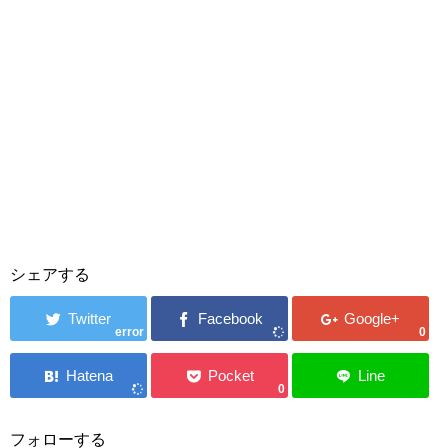
シェアする
error
0
0
フォローする