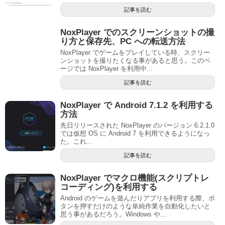
記事を読む
NoxPlayer でのスクリーンショットの撮
り方と保存先、PC への転送方法
NoxPlayer でゲームをプレイしている時、スクリー
ンショットを撮りたくなる事があると思う。このペ
ージでは NoxPlayer を利用中...
記事を読む
NoxPlayer で Android 7.1.2 を利用する
方法
先日リリースされた NoxPlayer のバージョン 6.2.1.0
では仮想 OS に Android 7 を利用できるようになっ
た。これ...
記事を読む
NoxPlayer でマクロ機能(スクリプトレ
コーディング)を利用する
Android のゲームを遊んだりアプリを利用する際、ボ
タンを押すだけのような単純作業を自動化したいと
思う事があるだろう。Windows や...