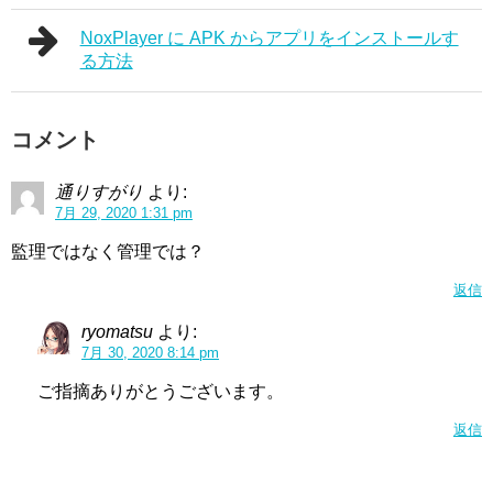
NoxPlayer に APK からアプリをインストールす
る方法
コメント
通りすがり
より:
7月 29, 2020 1:31 pm
監理ではなく管理では？
返信
ryomatsu
より:
7月 30, 2020 8:14 pm
ご指摘ありがとうございます。
返信