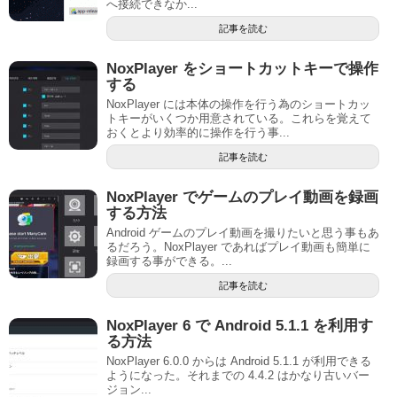
へ接続できなか...
記事を読む
NoxPlayer をショートカットキーで操作
する
NoxPlayer には本体の操作を行う為のショートカッ
トキーがいくつか用意されている。これらを覚えて
おくとより効率的に操作を行う事...
記事を読む
NoxPlayer でゲームのプレイ動画を録画
する方法
Android ゲームのプレイ動画を撮りたいと思う事もあ
るだろう。NoxPlayer であればプレイ動画も簡単に
録画する事ができる。...
記事を読む
NoxPlayer 6 で Android 5.1.1 を利用す
る方法
NoxPlayer 6.0.0 からは Android 5.1.1 が利用できる
ようになった。それまでの 4.4.2 はかなり古いバー
ジョン...