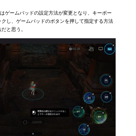
2 以上)ではゲームパッドの設定方法が変更となり、キーボー
ックし、ゲームパッドのボタンを押して指定する方法
法だと思う。