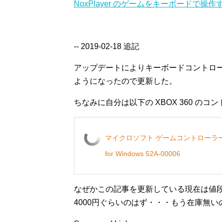
NoxPlayer のゲームをキーボードで操作
-- 2019-02-18 追記
アップデートによりキーボードコントロ
ようになったので更新した。
ちなみに自分は以下の XBOX 360 の
マイクロソフト ゲームコントローラー 有線/Xb
for Windows 52A-00006
なぜかこの記事を更新している現在は値
4000円ぐらいのはず・・・もう在庫無い