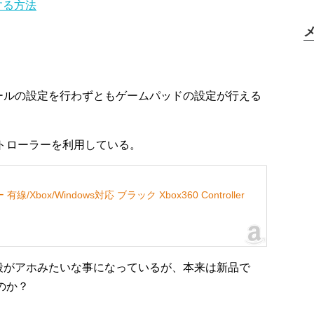
する方法
ールの設定を行わずともゲームパッドの設定が行える
コントローラーを利用している。
ox/Windows対応 ブラック Xbox360 Controller
段がアホみたいな事になっているが、本来は新品で
のか？