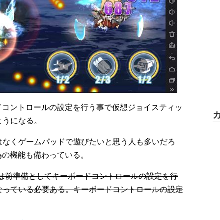
ーボードコントロールの設定を行う事で仮想ジョイスティッ
ようになる。
はなくゲームパッドで遊びたいと思う人も多いだろ
遊ぶ為の機能も備わっている。
際には前準備としてキーボードコントロールの設定を行
なっている必要ある。キーボードコントロールの設定