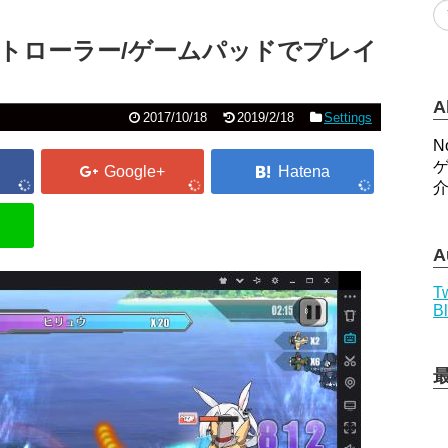
をコントローラー/ゲームパッドでプレイ
A
2017/10/18
2019/2/18
Settings
N
A
Tw
B