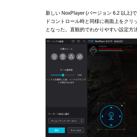
新しい NoxPlayer (バージョン 6.
ドコントロール時と同様に画面上をクリ
となった。直観的でわかりやすい設定方