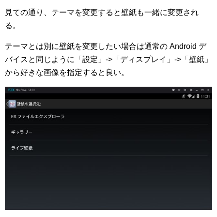
見ての通り、テーマを変更すると壁紙も一緒に変更され
る。
テーマとは別に壁紙を変更したい場合は通常の Android デ
バイスと同じように「設定」->「ディスプレイ」->「壁紙」
から好きな画像を指定すると良い。