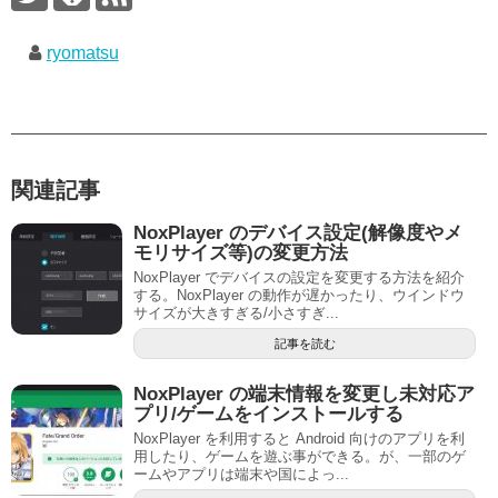
ryomatsu
関連記事
NoxPlayer のデバイス設定(解像度やメ
モリサイズ等)の変更方法
NoxPlayer でデバイスの設定を変更する方法を紹介
する。NoxPlayer の動作が遅かったり、ウインドウ
サイズが大きすぎる/小さすぎ...
記事を読む
NoxPlayer の端末情報を変更し未対応ア
プリ/ゲームをインストールする
NoxPlayer を利用すると Android 向けのアプリを利
用したり、ゲームを遊ぶ事ができる。が、一部のゲ
ームやアプリは端末や国によっ...