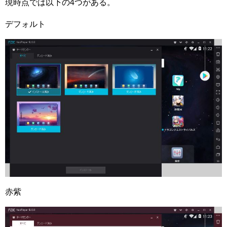
現時点では以下の4つがある。
デフォルト
赤紫