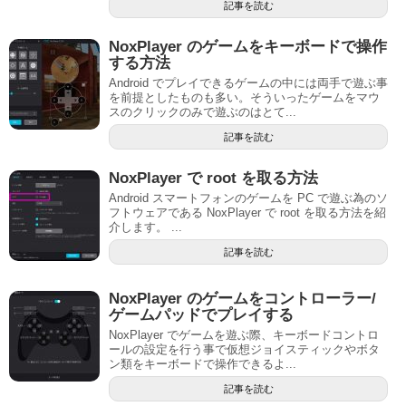
記事を読む
NoxPlayer のゲームをキーボードで操作
する方法
Android でプレイできるゲームの中には両手で遊ぶ事
を前提としたものも多い。そういったゲームをマウ
スのクリックのみで遊ぶのはとて...
記事を読む
NoxPlayer で root を取る方法
Android スマートフォンのゲームを PC で遊ぶ為のソ
フトウェアである NoxPlayer で root を取る方法を紹
介します。 ...
記事を読む
NoxPlayer のゲームをコントローラー/
ゲームパッドでプレイする
NoxPlayer でゲームを遊ぶ際、キーボードコントロ
ールの設定を行う事で仮想ジョイスティックやボタ
ン類をキーボードで操作できるよ...
記事を読む