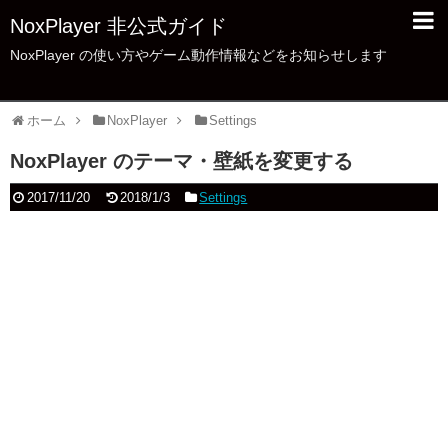
NoxPlayer 非公式ガイド
NoxPlayer の使い方やゲーム動作情報などをお知らせします
ホーム
NoxPlayer
Settings
NoxPlayer のテーマ・壁紙を変更する
2017/11/20
2018/1/3
Settings