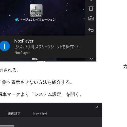
表示される。
を PC 側へ表示させない方法を紹介する。
にある歯車マークより「システム設定」を開く。