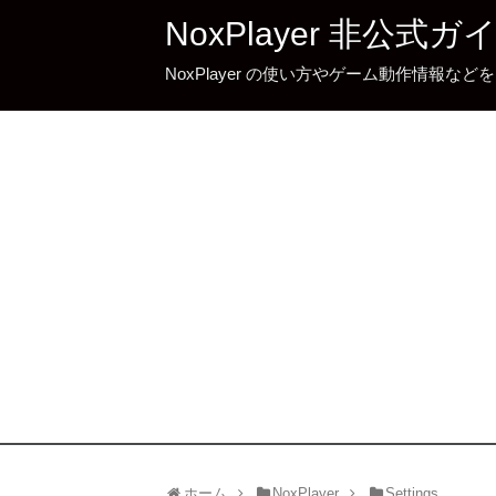
NoxPlayer 非公式ガ
NoxPlayer の使い方やゲーム動作情報な
ホーム
NoxPlayer
Settings