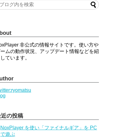
bout
oxPlayer 非公式の情報サイトです。使い方や
ゲームの動作状況、アップデート情報などを紹
介しています。
uthor
itter:ryomatsu
log
最近の投稿
NoxPlayer を使い「ファイナルギア」を PC
で遊ぶ