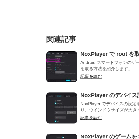
関連記事
NoxPlayer で root
Android スマートフォンのゲー
を取る方法を紹介します。 ...
記事を読む
NoxPlayer のデ
NoxPlayer でデバイスの設
り、ウインドウサイズが大きすぎ
記事を読む
NoxPlayer のゲ