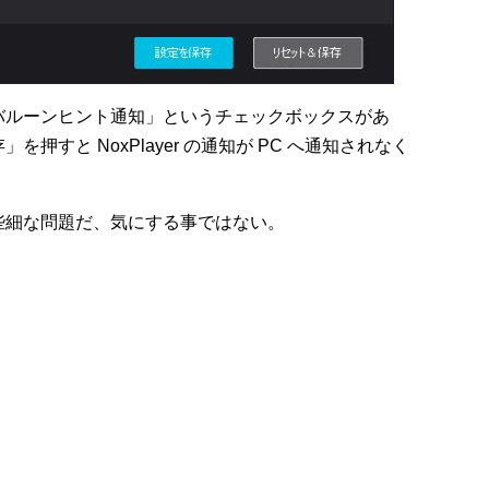
バルーンヒント通知」というチェックボックスがあ
すと NoxPlayer の通知が PC へ通知されなく
些細な問題だ、気にする事ではない。