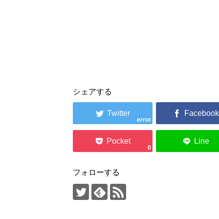
シェアする
error
0
フォローする