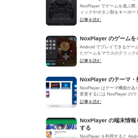
NoxPlayer でゲームを
ィックやボタン類をキーボード
記事を読む
NoxPlayer のゲ
Android でプレイでき
たゲームをマウスのクリックの
記事を読む
NoxPlayer のテー
NoxPlayer はテーマ機
変更するには NoxPlayer のウ
記事を読む
NoxPlayer の端
する
NoxPlayer を利用すると