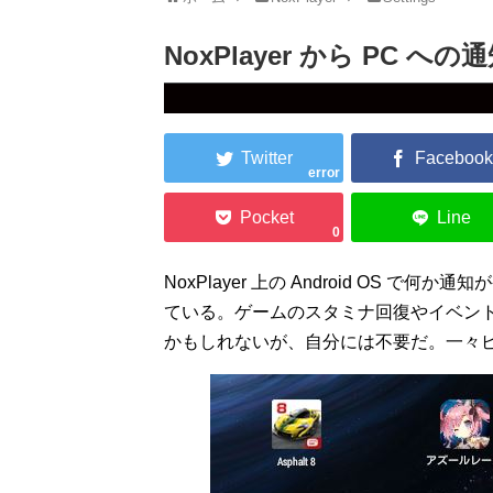
NoxPlayer から PC 
error
0
NoxPlayer 上の Android OS 
ている。ゲームのスタミナ回復やイベン
かもしれないが、自分には不要だ。一々