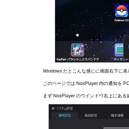
Windows だとこんな感じに画面右下に
このページでは NoxPlayer 内の通知
まず NoxPlayer のウインドウ右上