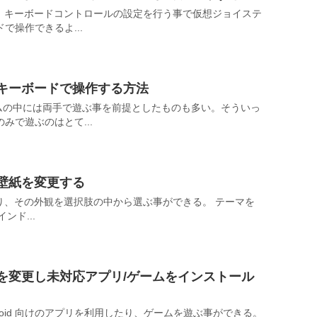
遊ぶ際、キーボードコントロールの設定を行う事で仮想ジョイステ
で操作できるよ...
ームをキーボードで操作する方法
るゲームの中には両手で遊ぶ事を前提としたものも多い。そういっ
みで遊ぶのはとて...
マ・壁紙を変更する
能があり、その外観を選択肢の中から選ぶ事ができる。 テーマを
インド...
末情報を変更し未対応アプリ/ゲームをインストール
 Android 向けのアプリを利用したり、ゲームを遊ぶ事ができる。