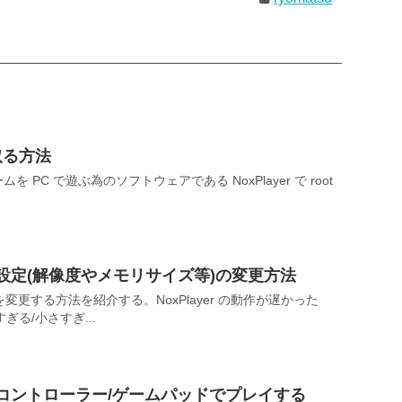
 を取る方法
ムを PC で遊ぶ為のソフトウェアである NoxPlayer で root
バイス設定(解像度やメモリサイズ等)の変更方法
定を変更する方法を紹介する。NoxPlayer の動作が遅かった
る/小さすぎ...
ームをコントローラー/ゲームパッドでプレイする