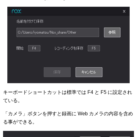
キーボードショートカットは標準では F4 と F5 に設定され
ている。
「カメラ」ボタンを押すと録画に Web カメラの内容を含め
る事ができる。