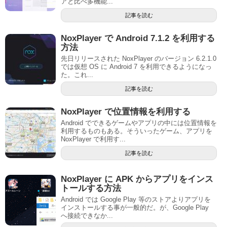
アと比べ多機能...
記事を読む
NoxPlayer で Android 7.1.2 を利用する
方法
先日リリースされた NoxPlayer のバージョン 6.2.1.0
では仮想 OS に Android 7 を利用できるようになっ
た。これ...
記事を読む
NoxPlayer で位置情報を利用する
Android でできるゲームやアプリの中には位置情報を
利用するものもある。そういったゲーム、アプリを
NoxPlayer で利用す...
記事を読む
NoxPlayer に APK からアプリをインス
トールする方法
Android では Google Play 等のストアよりアプリを
インストールする事が一般的だ。が、Google Play
へ接続できなか...