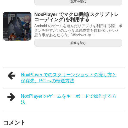
記事を読む
NoxPlayer でマクロ機能(スクリプトレ
コーディング)を利用する
Android のゲームを遊んだりアプリを利用する際、ボ
タンを押すだけのような単純作業を自動化したいと
思う事があるだろう。Windows や...
記事を読む
NoxPlayer でのスクリーンショットの撮り方と
保存先、PC への転送方法
NoxPlayer のゲームをキーボードで操作する方
法
コメント