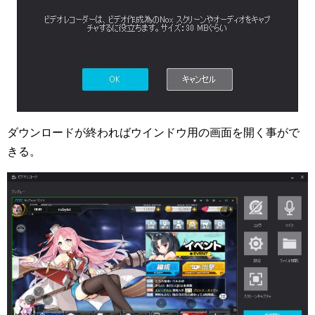
ダウンロードが終わればウインドウ用の画面を開く事がで
きる。