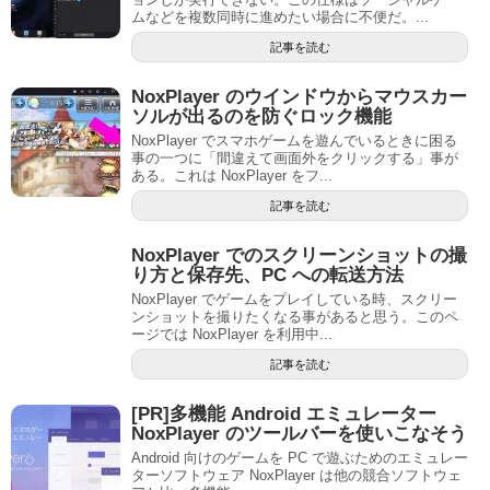
ムなどを複数同時に進めたい場合に不便だ。...
記事を読む
NoxPlayer のウインドウからマウスカー
ソルが出るのを防ぐロック機能
NoxPlayer でスマホゲームを遊んでいるときに困る
事の一つに「間違えて画面外をクリックする」事が
ある。これは NoxPlayer をフ...
記事を読む
NoxPlayer でのスクリーンショットの撮
り方と保存先、PC への転送方法
NoxPlayer でゲームをプレイしている時、スクリー
ンショットを撮りたくなる事があると思う。このペ
ージでは NoxPlayer を利用中...
記事を読む
[PR]多機能 Android エミュレーター
NoxPlayer のツールバーを使いこなそう
Android 向けのゲームを PC で遊ぶためのエミュレー
ターソフトウェア NoxPlayer は他の競合ソフトウェ