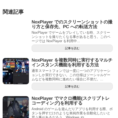
関連記事
NoxPlayer でのスクリーンショットの撮
り方と保存先、PC への転送方法
NoxPlayer でゲームをプレイしている時、スクリー
ンショットを撮りたくなる事があると思う。このペ
ージでは NoxPlayer を利用中...
記事を読む
NoxPlayer を複数同時に実行するマルチ
インスタンス機能を利用する方法
通常スマートフォンでは一度に一つのアプリケーシ
ョンしか実行できない。この仕様はソーシャルゲー
ムなどを複数同時に進めたい場合に不便だ。...
記事を読む
NoxPlayer でマクロ機能(スクリプトレ
コーディング)を利用する
Android のゲームを遊んだりアプリを利用する際、ボ
タンを押すだけのような単純作業を自動化したいと
思う事があるだろう。Windows や...