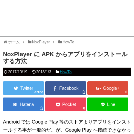
ホーム
NoxPlayer
HowTo
NoxPlayer に APK からアプリをインストール
する方法
2017/10/19
2018/1/3
HowTo
error
0
0
Android では Google Play 等のストアよりアプリをインスト
ールする事が一般的だ。が、Google Play へ接続できなかっ