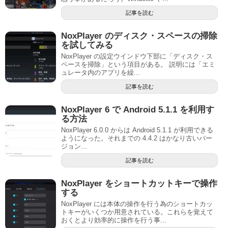
記事を読む
NoxPlayer のディスク・スペースの掃除
を試してみる
NoxPlayer の設定ウインドウ下部に「ディスク・ス
ペースを掃除」という項目がある。 説明には「エミ
ュレータ内のアプリを繰...
記事を読む
NoxPlayer 6 で Android 5.1.1 を利用す
る方法
NoxPlayer 6.0.0 からは Android 5.1.1 が利用できる
ようになった。それまでの 4.4.2 はかなり古いバー
ジョン...
記事を読む
NoxPlayer をショートカットキーで操作
する
NoxPlayer には本体の操作を行う為のショートカッ
トキーがいくつか用意されている。これらを覚えて
おくとより効率的に操作を行う事...