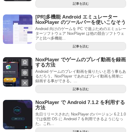
記事を読む
[PR]多機能 Android エミュレーター
NoxPlayer のツールバーを使いこなそう
Android 向けのゲームを PC で遊ぶためのエミュレー
ターソフトウェア NoxPlayer は他の競合ソフトウェ
アと比べ多機能...
記事を読む
NoxPlayer でゲームのプレイ動画を録画
する方法
Android ゲームのプレイ動画を撮りたいと思う事もあ
るだろう。NoxPlayer であればプレイ動画も簡単に
録画する事ができる。...
記事を読む
NoxPlayer で Android 7.1.2 を利用する
方法
先日リリースされた NoxPlayer のバージョン 6.2.1.0
では仮想 OS に Android 7 を利用できるようになっ
た。これ...
記事を読む