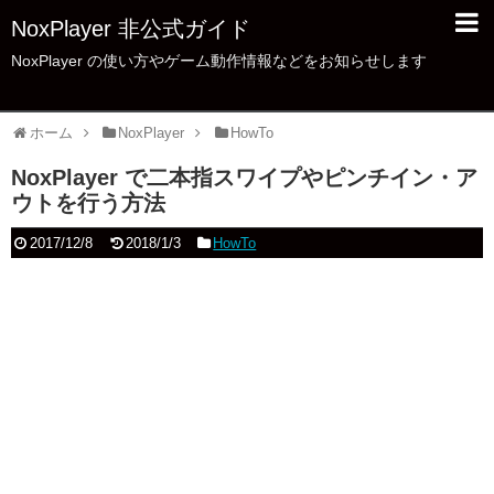
NoxPlayer 非公式ガイド
NoxPlayer の使い方やゲーム動作情報などをお知らせします
ホーム
NoxPlayer
HowTo
NoxPlayer で二本指スワイプやピンチイン・ア
ウトを行う方法
2017/12/8
2018/1/3
HowTo