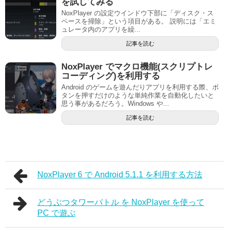
を試してみる
NoxPlayer の設定ウインドウ下部に「ディスク・ス
ペースを掃除」という項目がある。 説明には「エミ
ュレータ内のアプリを繰...
記事を読む
NoxPlayer でマクロ機能(スクリプトレ
コーディング)を利用する
Android のゲームを遊んだりアプリを利用する際、ボ
タンを押すだけのような単純作業を自動化したいと
思う事があるだろう。Windows や...
記事を読む
NoxPlayer 6 で Android 5.1.1 を利用する方法
どうぶつタワーバトル を NoxPlayer を使って
PC で遊ぶ