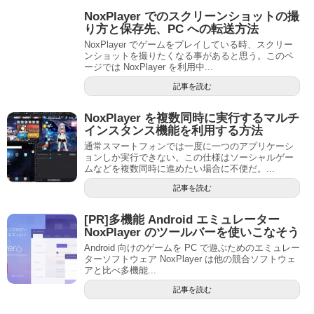
NoxPlayer でのスクリーンショットの撮
り方と保存先、PC への転送方法
NoxPlayer でゲームをプレイしている時、スクリー
ンショットを撮りたくなる事があると思う。このペ
ージでは NoxPlayer を利用中...
記事を読む
NoxPlayer を複数同時に実行するマルチ
インスタンス機能を利用する方法
通常スマートフォンでは一度に一つのアプリケーシ
ョンしか実行できない。この仕様はソーシャルゲー
ムなどを複数同時に進めたい場合に不便だ。...
記事を読む
[PR]多機能 Android エミュレーター
NoxPlayer のツールバーを使いこなそう
Android 向けのゲームを PC で遊ぶためのエミュレー
ターソフトウェア NoxPlayer は他の競合ソフトウェ
アと比べ多機能...
記事を読む