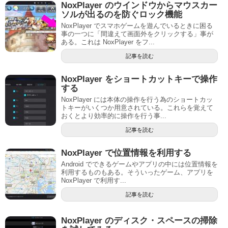
NoxPlayer のウインドウからマウスカー
ソルが出るのを防ぐロック機能
NoxPlayer でスマホゲームを遊んでいるときに困る
事の一つに「間違えて画面外をクリックする」事が
ある。これは NoxPlayer をフ...
記事を読む
NoxPlayer をショートカットキーで操作
する
NoxPlayer には本体の操作を行う為のショートカッ
トキーがいくつか用意されている。これらを覚えて
おくとより効率的に操作を行う事...
記事を読む
NoxPlayer で位置情報を利用する
Android でできるゲームやアプリの中には位置情報を
利用するものもある。そういったゲーム、アプリを
NoxPlayer で利用す...
記事を読む
NoxPlayer のディスク・スペースの掃除