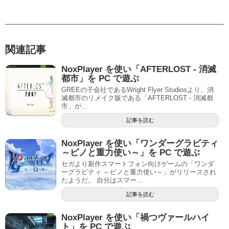
関連記事
NoxPlayer を使い「AFTERLOST - 消滅
都市」を PC で遊ぶ
GREEの子会社であるWright Flyer Studiosより、消
滅都市のリメイク版である「AFTERLOST - 消滅都
市」が...
記事を読む
NoxPlayer を使い「ワンダーグラビティ
～ピノと重力使い～」を PC で遊ぶ
セガより新作スマートフォン向けゲームの「ワンダ
ーグラビティ ～ピノと重力使い～」がリリースされ
たようだ。 自分はスマー...
記事を読む
NoxPlayer を使い「禍つヴァールハイ
ト」を PC で遊ぶ