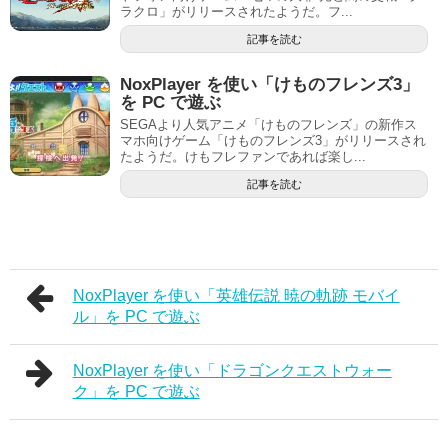
ラクロ」がリリースされたようだ。フ...
記事を読む
NoxPlayer を使い「けものフレンズ3」
を PC で遊ぶ
SEGAより人気アニメ「けものフレンズ」の新作ス
マホ向けゲーム「けものフレンズ3」がリリースされ
たようだ。けもフレファンであれば楽し...
記事を読む
NoxPlayer を使い「英雄伝説 暁の軌跡 モバイ
ル」を PC で遊ぶ
NoxPlayer を使い「ドラゴンクエストウォー
ク」を PC で遊ぶ