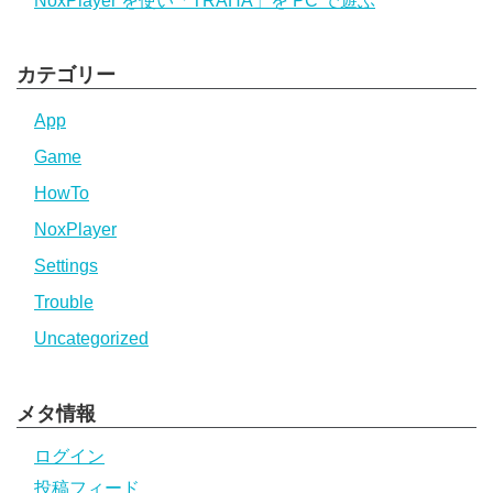
NoxPlayer を使い「TRAHA」を PC で遊ぶ
カテゴリー
App
Game
HowTo
NoxPlayer
Settings
Trouble
Uncategorized
メタ情報
ログイン
投稿フィード