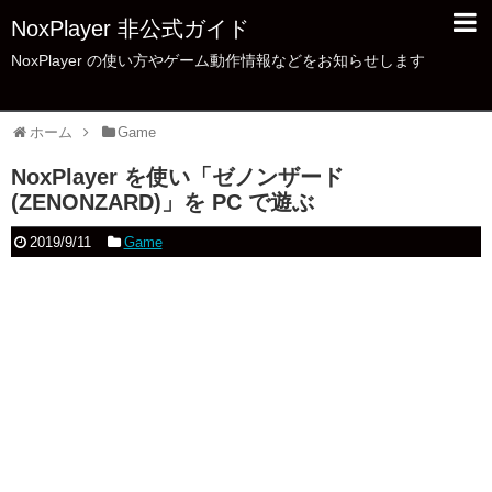
NoxPlayer 非公式ガイド
NoxPlayer の使い方やゲーム動作情報などをお知らせします
ホーム
Game
NoxPlayer を使い「ゼノンザード
(ZENONZARD)」を PC で遊ぶ
2019/9/11
Game