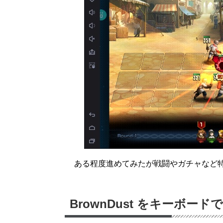
ある程度進めてみたが戦闘やガチャなど
BrownDust をキーボー