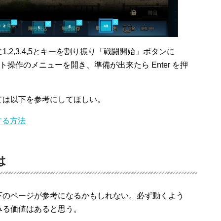
2,3,4,5とキーを割り振り「戦闘開始」ボタンに
ット操作のメニューを開き、準備が出来たら Enter を押
ては以下を参考にしてほしい。
する方法
は
下のページが参考になるかもしれない。必ず動くよう
みる価値はあると思う。