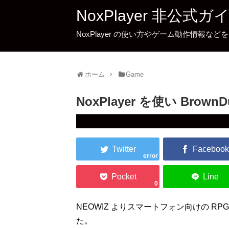
NoxPlayer 非公式ガ
NoxPlayer の使い方やゲーム動作情報な
ホーム
Game
NoxPlayer を使い Brown
error
0
NEOWIZ よりスマートフォン向けの RPG
た。