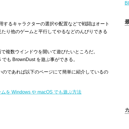
B
利用するキャラクターの選択や配置などで戦闘はオート
見たり他のゲームと平行してやるなどのんびりできる
画面で複数ウインドウを開いて遊びたいところだ。
cOS でも BrownDust を遊ぶ事ができる。
とが無いのであれば以下のページにて簡単に紹介しているの
ゲームを Windows や macOS でも遊ぶ方法