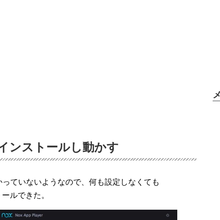
ust のインストールし動かす
かっていないようなので、何も設定しなくても
インストールできた。