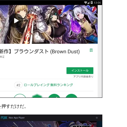
を押すだけだ。