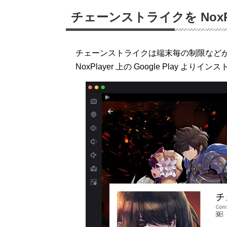
チェーンストライクを NoxPl
チェーンストライクは端末毎の制限など
NoxPlayer 上の Google Play より