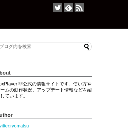
bout
oxPlayer 非公式の情報サイトです。使い方や
ゲームの動作状況、アップデート情報などを紹
介しています。
uthor
itter:ryomatsu