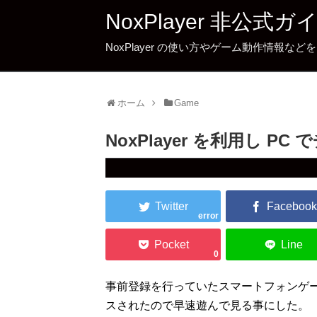
NoxPlayer 非公式ガ
NoxPlayer の使い方やゲーム動作情報な
ホーム
Game
NoxPlayer を利用し 
error
0
事前登録を行っていたスマートフォンゲームのチ
スされたので早速遊んで見る事にした。