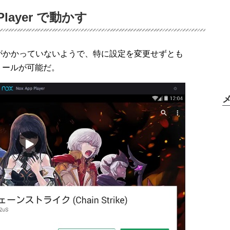
ayer で動かす
がかかっていないようで、特に設定を変更せずとも
インストールが可能だ。