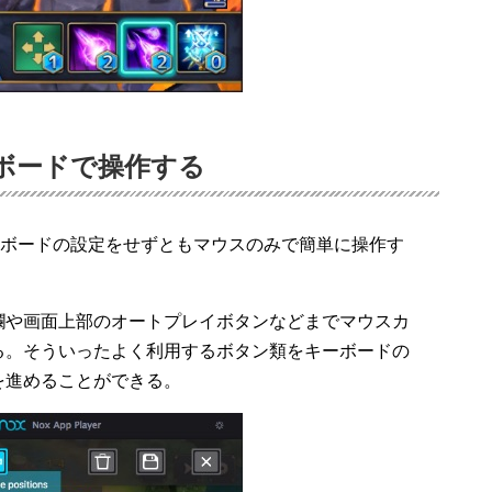
ボードで操作する
キーボードの設定をせずともマウスのみで簡単に操作す
欄や画面上部のオートプレイボタンなどまでマウスカ
る。そういったよく利用するボタン類をキーボードの
を進めることができる。