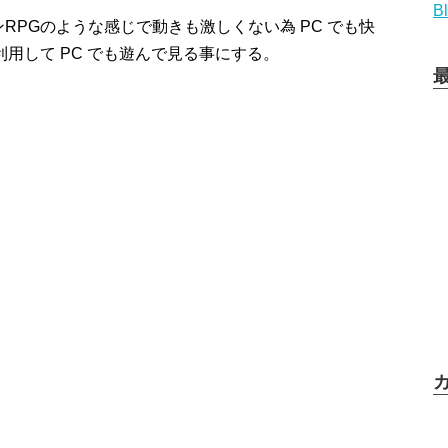
B
RPGのような感じで動きも激しくない為 PC でも快
 を利用して PC でも遊んで見る事にする。