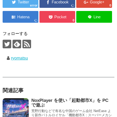
error
0
0
フォローする
ryomatsu
関連記事
NoxPlayer を使い「起動都市X」を PC
で遊ぶ
荒野行動などで有名な中国のゲーム会社 NetEase よ
り新作バトルロイヤル「機動都市X：スーパーメカシ