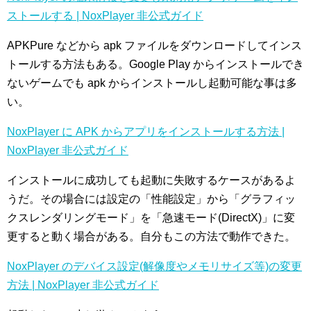
ストールする | NoxPlayer 非公式ガイド
APKPure などから apk ファイルをダウンロードしてインス
トールする方法もある。Google Play からインストールでき
ないゲームでも apk からインストールし起動可能な事は多
い。
NoxPlayer に APK からアプリをインストールする方法 |
NoxPlayer 非公式ガイド
インストールに成功しても起動に失敗するケースがあるよ
うだ。その場合には設定の「性能設定」から「グラフィッ
クスレンダリングモード」を「急速モード(DirectX)」に変
更すると動く場合がある。自分もこの方法で動作できた。
NoxPlayer のデバイス設定(解像度やメモリサイズ等)の変更
方法 | NoxPlayer 非公式ガイド