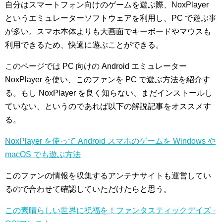
自分はスマートフォン向けのゲームを遊ぶ際、NoxPlayer
というエミュレーターソフトウェアを利用し、PC で遊ぶ事
が多い。スマホ本体よりも大画面でキーボードやマウスも
利用できるため、快適に遊ぶことができる。
このページでは PC 向けの Android エミュレーター
NoxPlayer を使い、このファンを PC で遊ぶ方法を紹介す
る。もし NoxPlayer を良く知らない、まだインストールし
ていない、というのであれば以下の解説記事をオススメす
る。
NoxPlayer を使って Android スマホのゲームを Windows や
macOS でも遊ぶ方法
このファンの情報を収集するアンテナサイトも運営してい
るので合わせて確認していただけたらと思う。
この素晴らしい世界に祝福を！ファンタスティックデイズ -