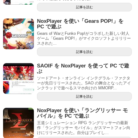
記事を読む
NoxPlayer を使い「Gears POP!」を
PC で遊ぶ
Gears of WarとFunko Pop!がコラボした新しい対人
ゲーム「Gears POP!」がマイクロソフトよりリリー
スされた...
記事を読む
SAOIF を NoxPlayer を使って PC で遊
ぶ
ソードアート・オンライン インテグラル・ファクタ
ーが先日リリースされた。SAO の舞台となったアイ
ンクラッドで遊べるスマホ向けの MMORP...
記事を読む
NoxPlayer を使い「ラングリッサー モ
バイル」を PC で遊ぶ
王道シミュレーション RPG ラングリッサーの最新
作「ラングリッサー モバイル」がスマートフォン向
けにリリースされた。自分はプレイし...