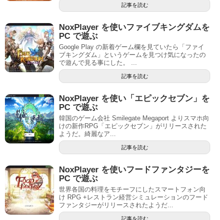
記事を読む
NoxPlayer を使いファイブキングダムを
PC で遊ぶ
Google Play の新着ゲーム欄を見ていたら「ファイ
ブキングダム」というゲームを見つけ気になったの
で遊んで見る事にした。 ...
記事を読む
NoxPlayer を使い「エピックセブン」を
PC で遊ぶ
韓国のゲーム会社 Smilegate Megaport よりスマホ向
けの新作RPG「エピックセブン」がリリースされた
ようだ。綺麗なア...
記事を読む
NoxPlayer を使いフードファンタジーを
PC で遊ぶ
世界各国の料理をモチーフにしたスマートフォン向
け RPG +レストラン経営シミュレーションのフード
ファンタジーがリリースされたようだ...
記事を読む