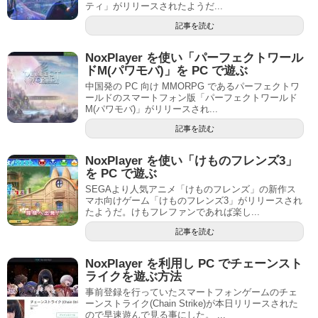
ティ」がリリースされたようだ...
記事を読む
NoxPlayer を使い「パーフェクトワール
ドM(パワモバ)」を PC で遊ぶ
中国発の PC 向け MMORPG であるパーフェクトワ
ールドのスマートフォン版「パーフェクトワールド
M(パワモバ)」がリリースされ...
記事を読む
NoxPlayer を使い「けものフレンズ3」
を PC で遊ぶ
SEGAより人気アニメ「けものフレンズ」の新作ス
マホ向けゲーム「けものフレンズ3」がリリースされ
たようだ。けもフレファンであれば楽し...
記事を読む
NoxPlayer を利用し PC でチェーンスト
ライクを遊ぶ方法
事前登録を行っていたスマートフォンゲームのチェ
ーンストライク(Chain Strike)が本日リリースされた
ので早速遊んで見る事にした。 ...