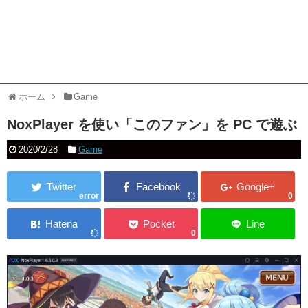
ホーム
Game
NoxPlayer を使い「このファン」を PC で遊ぶ
2020/2/28
Game
error
0
0