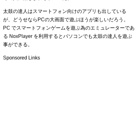
太鼓の達人はスマートフォン向けのアプリも出している
が、どうせならPCの大画面で遊ぶほうが楽しいだろう。
PC でスマートフォンゲームを遊ぶ為のエミュレーターであ
る NoxPlayer を利用するとパソコンでも太鼓の達人を遊ぶ
事ができる。
Sponsored Links