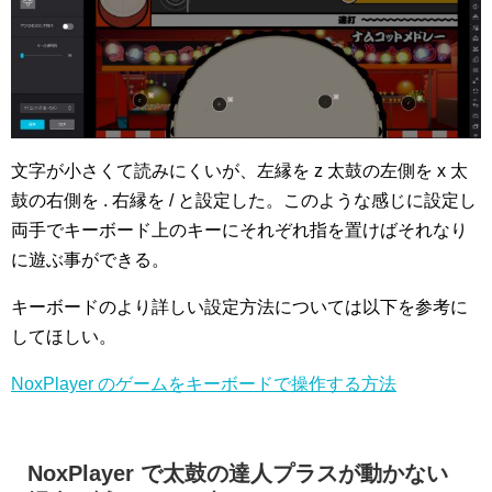
文字が小さくて読みにくいが、左縁を z 太鼓の左側を x 太
鼓の右側を . 右縁を / と設定した。このような感じに設定し
両手でキーボード上のキーにそれぞれ指を置けばそれなり
に遊ぶ事ができる。
キーボードのより詳しい設定方法については以下を参考に
してほしい。
NoxPlayer のゲームをキーボードで操作する方法
NoxPlayer で太鼓の達人プラスが動かない