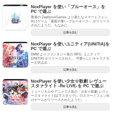
NoxPlayer を使い「ブルーオース」を
PC で遊ぶ
香港の ZephyrusGames より新たなスマートフォン
向けゲーム「蒼藍の誓い-ブルーオース-」がリリース
されたようだ。ちなみに...
記事を読む
NoxPlayer を使いユニティア(UNITIA)を
PC で遊ぶ
DMM よりファンタジー系の RPG, ユニティア
(UNITIA) がリリースされた。 可愛らしいキャラクタ
ーが沢山出...
記事を読む
NoxPlayer を使い少女☆歌劇 レヴュー
スタァライト -Re LIVE-を PC で遊ぶ
ミュージカルやアニメで人気の「少女☆歌劇 レヴュ
ースタァライト(以下スタリラ)」のスマートフォン向
けゲームがリリースされたようだ。 ...
記事を読む