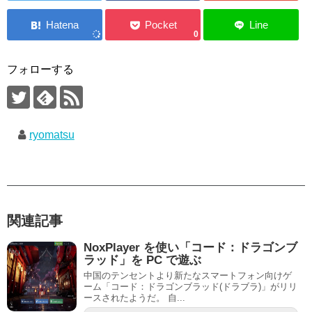
0
フォローする
ryomatsu
関連記事
NoxPlayer を使い「コード：ドラゴンブ
ラッド」を PC で遊ぶ
中国のテンセントより新たなスマートフォン向けゲ
ーム「コード：ドラゴンブラッド(ドラブラ)」がリリ
ースされたようだ。 自...