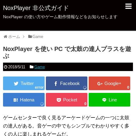
NoxPlayer 非公式ガイド
NoxPlayer の使い方やゲーム動作情報などをお知らせします
ホーム
Game
NoxPlayer を使い PC で太鼓の達人プラスを遊
ぶ
2018/5/11
Game
error
0
0
ゲームセンターで良く見るアーケードゲームの一つに太鼓
の達人がある。音ゲーの中でもシンプルでわかりやすく多
くの人に楽しまれるゲームだ。