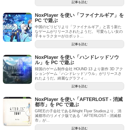
記事を読む
NoxPlayer を使い「ファイナルギア」を
PC で遊ぶ
中国のビリビリより「ファイナルギア」と言う新た
なゲームがリリースされたようだ。 可愛らしい女の
子キャラクターがロボット...
記事を読む
NoxPlayer を使い「ハンドレッドソウ
ル」を PC で遊ぶ
韓国のゲーム制作会社 HOUND 13 より新作 3D アク
ションゲーム「ハンドレッドソウル」がリリースさ
れたようだ。綺麗なグラフィ...
記事を読む
NoxPlayer を使い「AFTERLOST - 消滅
都市」を PC で遊ぶ
GREEの子会社であるWright Flyer Studiosより、消
滅都市のリメイク版である「AFTERLOST - 消滅都
市」が...
記事を読む