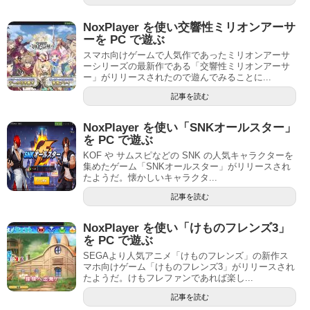
NoxPlayer を使い交響性ミリオンアーサ
ーを PC で遊ぶ
スマホ向けゲームで人気作であったミリオンアーサ
ーシリーズの最新作である「交響性ミリオンアーサ
ー」がリリースされたので遊んでみることに...
記事を読む
NoxPlayer を使い「SNKオールスター」
を PC で遊ぶ
KOF や サムスピなどの SNK の人気キャラクターを
集めたゲーム「SNKオールスター」がリリースされ
たようだ。懐かしいキャラクタ...
記事を読む
NoxPlayer を使い「けものフレンズ3」
を PC で遊ぶ
SEGAより人気アニメ「けものフレンズ」の新作ス
マホ向けゲーム「けものフレンズ3」がリリースされ
たようだ。けもフレファンであれば楽し...
記事を読む