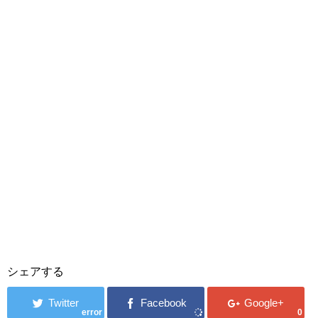
シェアする
error
0