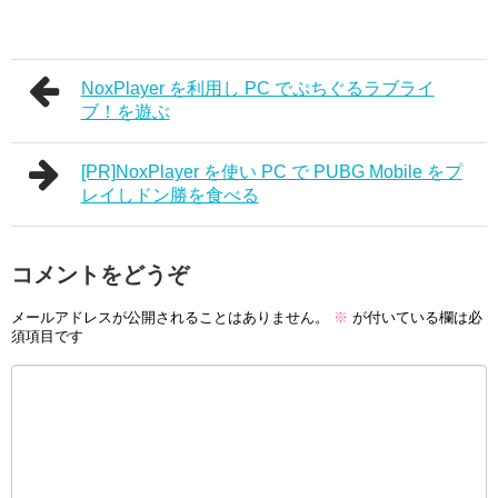
NoxPlayer を利用し PC でぷちぐるラブライ
ブ！を遊ぶ
[PR]NoxPlayer を使い PC で PUBG Mobile をプ
レイしドン勝を食べる
コメントをどうぞ
メールアドレスが公開されることはありません。
※
が付いている欄は必
須項目です