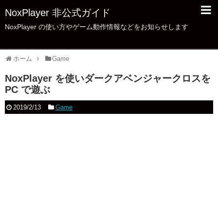
NoxPlayer 非公式ガイド
NoxPlayer の使い方やゲーム動作情報などをお知らせします
ホーム
Game
NoxPlayer を使いダークアベンジャークロスを
PC で遊ぶ
2019/2/13
Game