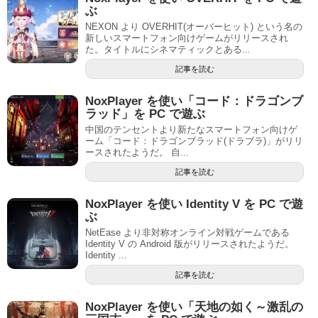
ぶ
NEXON より OVERHIT(オーバーヒット) という名の
新しいスマートフォン向けゲームがリリースされ
た。タイトルにシネマティックとある...
記事を読む
NoxPlayer を使い「コード：ドラゴンブ
ラッド」を PC で遊ぶ
中国のテンセントより新たなスマートフォン向けゲ
ーム「コード：ドラゴンブラッド(ドラブラ)」がリリ
ースされたようだ。 自...
記事を読む
NoxPlayer を使い Identity V を PC で遊
ぶ
NetEase より非対称オンライン対戦ゲームである
Identity V の Android 版がリリースされたようだ。
Identity ...
記事を読む
NoxPlayer を使い「天地の如く～激乱の